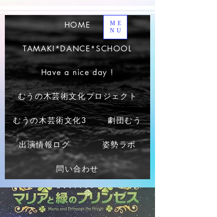
HOME
ME
NU
TAMAKI*DANCE*SCHOOL
Have a nice day !
むうの木芸術文化プロジェクト
むうの木芸術文化3
劇団むう
出演情報ログ
姿勢ラボ
問い合わせ