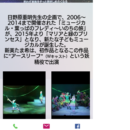
日野原重明先生の企画で、2006～
2014まで開催された「ミュージカ
ル・葉っぱのフレディ
～いのちの旅」
が、2015年より「マリアと緑のプリ
ンセス」となり、新たな子どもミュー
ジカルが誕生した。
​新美たま希は、初作品となるこの作品
に”アースリーフ”
という妖
（Ｗキャスト）
精役で出演