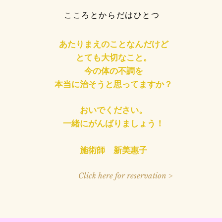
​こころとからだはひとつ
あたりまえのことなんだけど
とても大切なこと。
今の体の不調を
本当に治そうと思ってますか？
おいでください。
一緒にがんばりましょう！
​施術師 新美惠子
Click here for reservation >