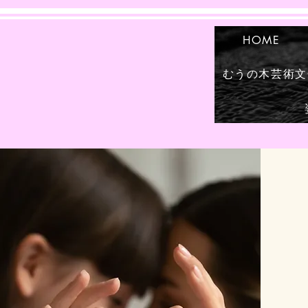
HOME
むうの木芸術文